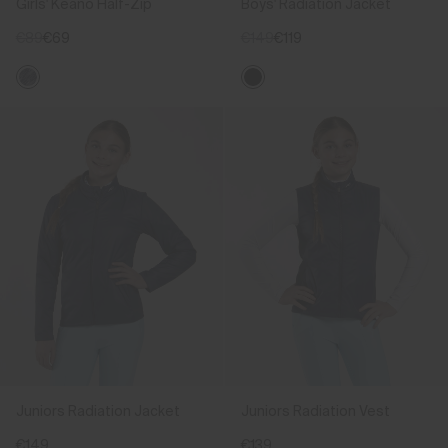
Girls' Keano Half-Zip
Boys' Radiation Jacket
€89
€69
€149
€119
Juniors Radiation Jacket
Juniors Radiation Vest
€149
€139