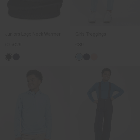
Juniors Logo Neck Warmer
Girls' Treggings
€35
€29
€89