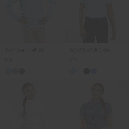
Boys' Keano Half-Zip
Boys' Polo Self Collar
€89
€79