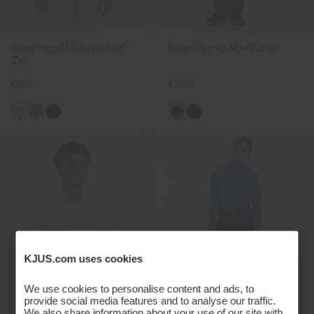
Boys' Hood Midlayer Half-
Boys' Vector Max Pants
Zip
€119
€259
KJUS.com uses cookies
We use cookies to personalise content and ads, to
provide social media features and to analyse our traffic.
We also share information about your use of our site with