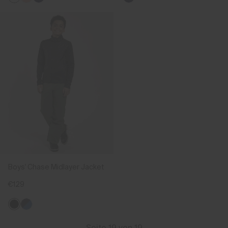
Boys' Chase Midlayer Jacket
€129
Seite 19 von 19