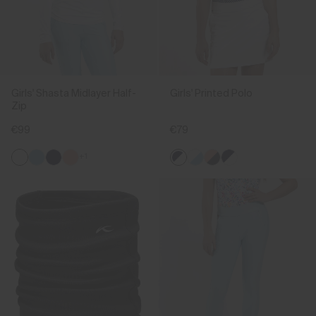
Girls' Shasta Midlayer Half-
Girls' Printed Polo
Zip
€99
€79
+1