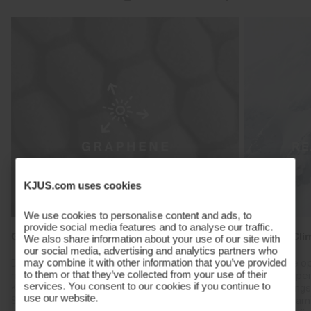
KJUS.com uses cookies
We use cookies to personalise content and ads, to
provide social media features and to analyse our traffic.
Graphene Heat Regulation
Reactive Cli
We also share information about your use of our site with
our social media, advertising and analytics partners who
may combine it with other information that you’ve provided
Durch die Verwendung von speziellen Materialien
Schaffe die o
to them or that they’ve collected from your use of their
mit hochleitfähigem Graphen wird die
Körpertemper
services. You consent to our cookies if you continue to
Körperwärme aufgenommen und gleichmäßig im
Hochleistungs
use our website.
Stoff verteilt. So werden Kältebrücken reduziert
thermodynamis