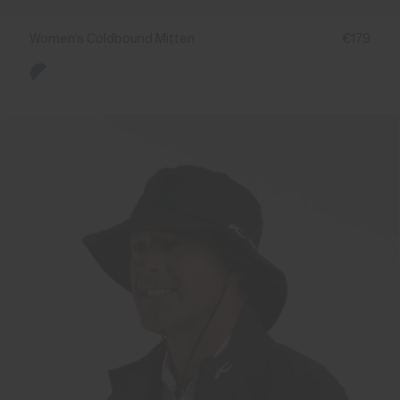
Women's Coldbound Mitten
€179