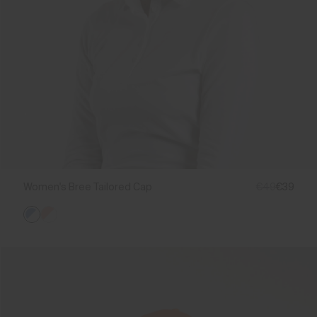
Women's Bree Tailored Cap
€49
€39