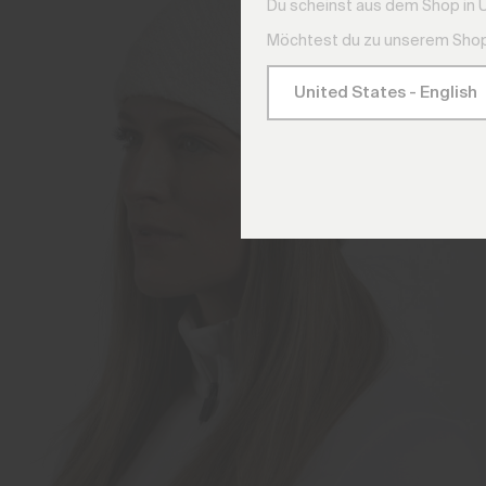
Du scheinst aus dem Shop in 
Möchtest du zu unserem Shop