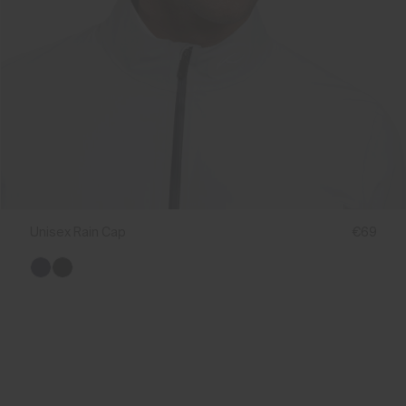
Unisex Rain Cap
€69