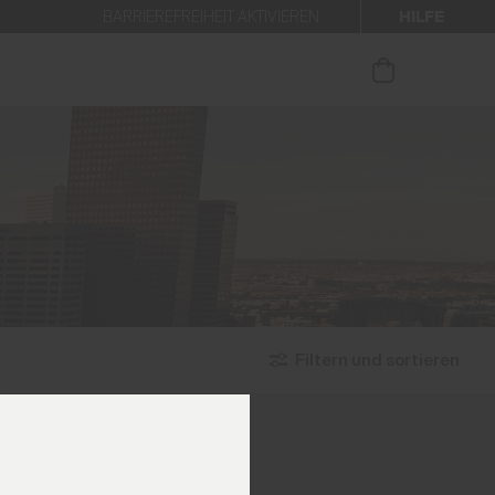
HILFE
BARRIEREFREIHEIT AKTIVIEREN
 den Newsletter anmelden.
Filtern und sortieren