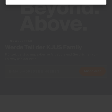
NEWSLETTER
Werde Teil der KJUS Family
Frühzeitiger Zugang, exklusive Angebote und Geschichten vom
Fairway und der Piste.
Abonnieren