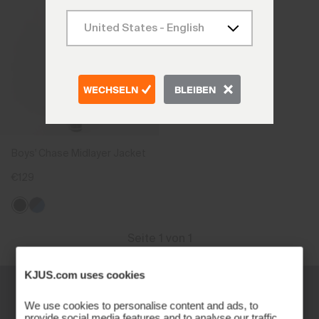
WECHSELN
BLEIBEN
Boys' Chase Midlayer Jacket
€129
Seite 1 von 1
KJUS.com uses cookies
We use cookies to personalise content and ads, to
provide social media features and to analyse our traffic.