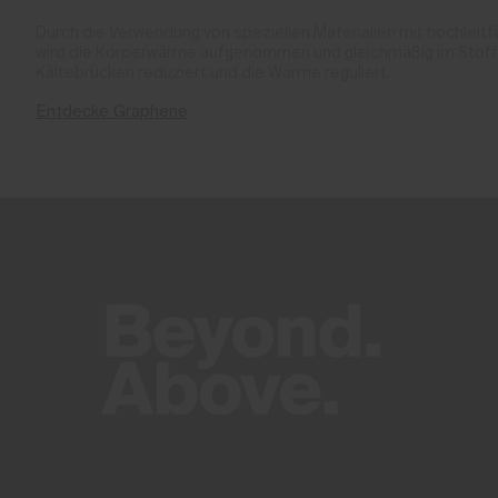
Durch die Verwendung von speziellen Materialien mit hochlei
wird die Körperwärme aufgenommen und gleichmäßig im Stoff 
Kältebrücken reduziert und die Wärme reguliert.
Entdecke Graphene