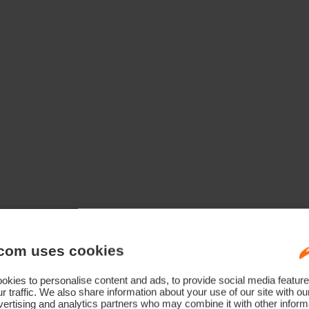
Technologie Eines Champions
com uses cookies
kies to personalise content and ads, to provide social media feature
r traffic. We also share information about your use of our site with ou
ertising and analytics partners who may combine it with other informa