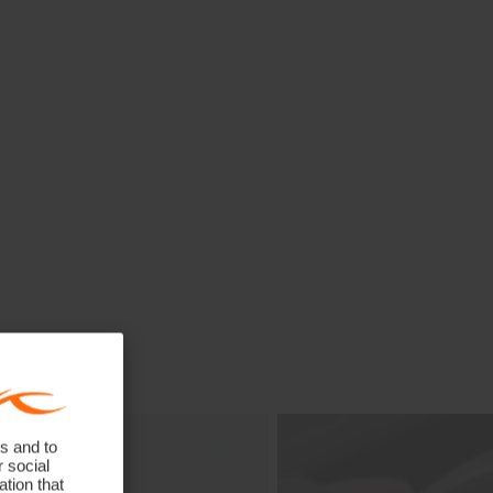
s and to
r social
tion that