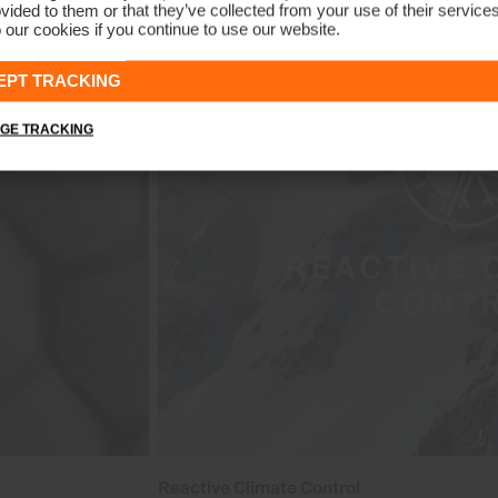
vided to them or that they’ve collected from your use of their service
 our cookies if you continue to use our website.
EPT TRACKING
GE TRACKING
Reactive Climate Control