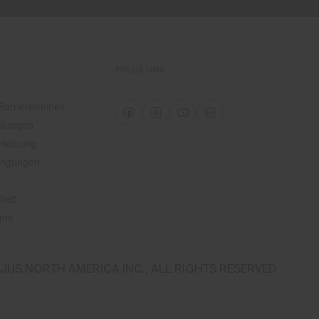
FOLGE UNS
arrierefreiheit
llungen
rklärung
ingungen
heit
nte
JUS NORTH AMERICA INC.; ALL RIGHTS RESERVED