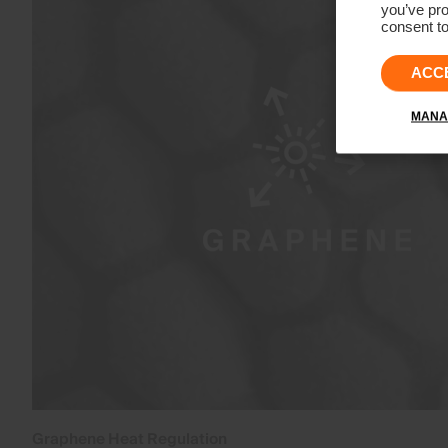
you’ve pro
consent to
ACC
MANA
Graphene Heat Regulation