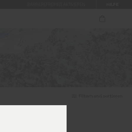
HILFE
BARRIEREFREIHEIT AKTIVIEREN
 den Newsletter anmelden.
Filtern und sortieren