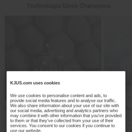
Technologie Eines Champions
KJUS.com uses cookies
We use cookies to personalise content and ads, to
provide social media features and to analyse our traffic.
We also share information about your use of our site with
Graphene Heat Regulation
Reactive Cli
our social media, advertising and analytics partners who
may combine it with other information that you’ve provided
Durch die Verwendung von speziellen Materialien
Schaffe die o
to them or that they’ve collected from your use of their
mit hochleitfähigem Graphen wird die
Körpertemper
services. You consent to our cookies if you continue to
Körperwärme aufgenommen und gleichmäßig im
Hochleistungs
use our website.