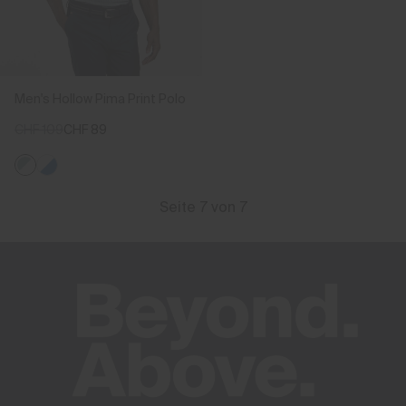
Men's Hollow Pima Print Polo
CHF 109
CHF 89
Seite 7 von 7