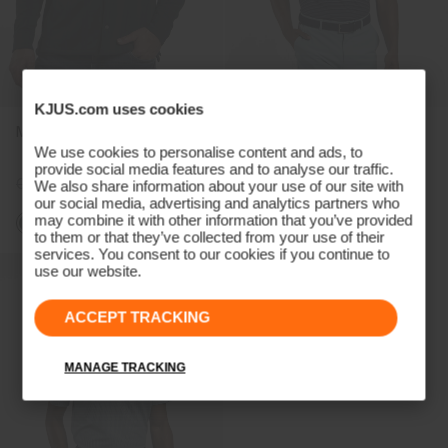
KJUS.com uses cookies
Men's Ray Warm Shirt
Men's Hollow Pima Stripe
Polo
We use cookies to personalise content and ads, to
provide social media features and to analyse our traffic.
CHF 369
CHF 279
CHF 109
CHF 89
We also share information about your use of our site with
our social media, advertising and analytics partners who
may combine it with other information that you’ve provided
+1
to them or that they’ve collected from your use of their
services. You consent to our cookies if you continue to
use our website.
ACCEPT TRACKING
MANAGE TRACKING