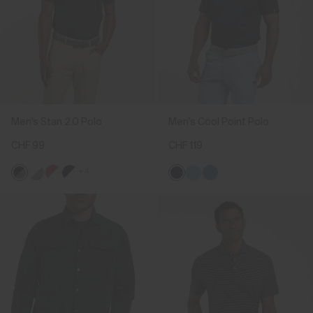
Men's Stan 2.0 Polo
Men's Cool Point Polo
CHF 99
CHF 119
+4