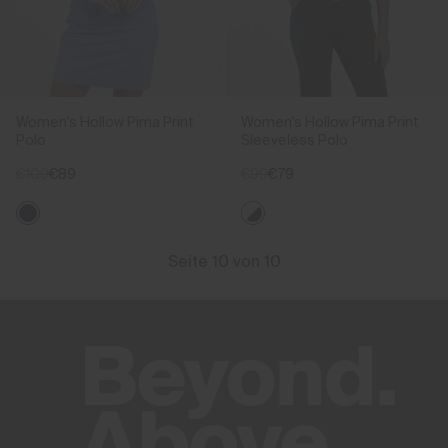
Women's Hollow Pima Print
Women's Hollow Pima Print
Polo
Sleeveless Polo
€109
€89
€99
€79
Seite 10 von 10