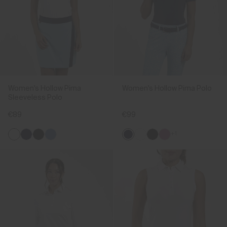
Women's Hollow Pima
Women's Hollow Pima Polo
Sleeveless Polo
€89
€99
+1