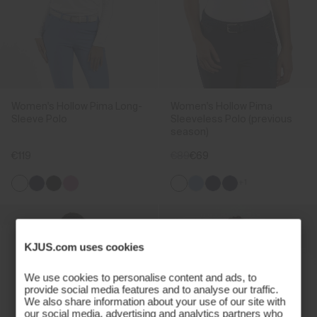
Women's Hollow Pima Long-
Women's Hollow Pima
Sleeve Polo
Sleeveless Polo (previous
season)
€119
€89
€69
+1
KJUS.com uses cookies
We use cookies to personalise content and ads, to
provide social media features and to analyse our traffic.
We also share information about your use of our site with
our social media, advertising and analytics partners who