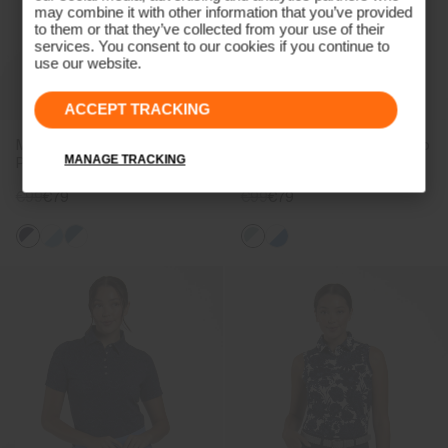
may combine it with other information that you’ve provided
to them or that they’ve collected from your use of their
services. You consent to our cookies if you continue to
use our website.
ACCEPT TRACKING
Men's Hollow Pima Stripe
Men's Hollow Pima Print Polo
MANAGE TRACKING
Polo
€99
€79
€99
€79