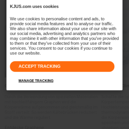
KJUS.com uses cookies
We use cookies to personalise content and ads, to
provide social media features and to analyse our traffic.
We also share information about your use of our site with
our social media, advertising and analytics partners who
may combine it with other information that you’ve provided
to them or that they’ve collected from your use of their
services. You consent to our cookies if you continue to
use our website.
ACCEPT TRACKING
MANAGE TRACKING
Graphene Heat Regulation
Reactive Cli
Durch die Verwendung von speziellen Materialien
Schaffe die o
mit hochleitfähigem Graphen wird die
Körpertemper
Körperwärme aufgenommen und gleichmäßig im
Hochleistungs
Stoff verteilt. So werden Kältebrücken reduziert
thermodynamis
und die Wärme reguliert.
die Körperwär
speichern und
Entdecke Graphene
abgeben, wod