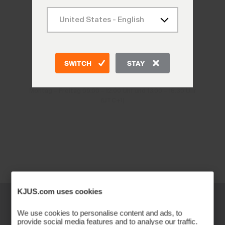
KONTAKT
SWITCH
STAY
DE: +49 89 89 659 757
ANDERE LÄNDER: +41 41 748 08 18
Montag – Freitag 09.00 – 12.00 Uhr und 13.00 – 16.30 Uhr
(UTC+1)
KJUS.com uses cookies
We use cookies to personalise content and ads, to
provide social media features and to analyse our traffic.