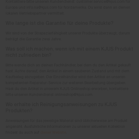
Kontaktiere bitte unseren Kundendienst: customer.service@kjus.com für
Europa und info.na@kjus.com für Nordamerika. Du wirst dann an deinen
lokalen Vertriebspartner vermittelt.
Wie lange ist die Garantie für deine Produkte?
Wir sind von der Strapazierfähigkeit unserer Produkte überzeugt, darum
beträgt die Garantie zwei Jahre.
Was soll ich machen, wenn ich mit einem KJUS Produkt
nicht zufrieden bin?
Bitte wende dich an deinen Fachhändler, bei dem du den Artikel gekauft
hast. Achte darauf, den Artikel in einem sauberen Zustand und mit dem
Kaufbeleg abzugeben. Der Einzelhändler wird den Artikel an unseren
kompetenten Reparatur-Service zur weiteren Bearbeitung übergeben.
Hast du den Artikel in unserem KJUS Onlineshop erworben, kontaktiere
bitte unseren Kundendienst onlineshop@kjus.com.
Wo erhalte ich Reinigungsanweisungen zu KJUS
Produkten?
Anweisungen für das jeweilige Material sind üblicherweise am Produkt
angenäht. Ausführliche Informationen zu unserer aktuellen Kollektion
findest du auch auf
dieser Website
.