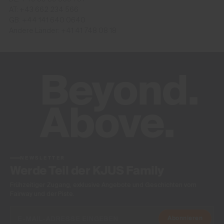
AT: +43 662 234 566
GB: +44 141 640 0640
Andere Länder: +41 41 748 08 18
NEWSLETTER
Werde Teil der KJUS Family
Frühzeitiger Zugang, exklusive Angebote und Geschichten vom
Fairway und der Piste.
Abonnieren