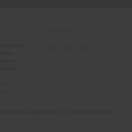
FOLGE UNS
arrierefreiheit
llungen
rklärung
ingungen
heit
nte
JUS NORTH AMERICA INC.; ALL RIGHTS RESERVED