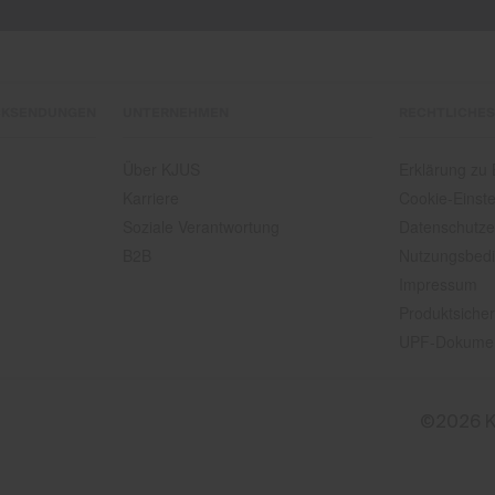
CKSENDUNGEN
UNTERNEHMEN
RECHTLICHES
Über KJUS
Erklärung zu B
Karriere
Cookie-Einste
Soziale Verantwortung
Datenschutze
B2B
Nutzungsbed
Impressum
Produktsicher
UPF-Dokume
©2026 K