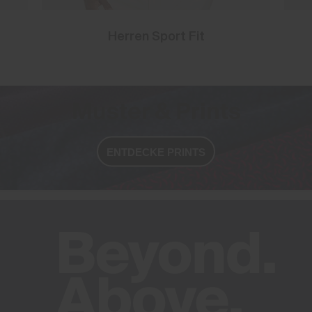
Herren Sport Fit
Muster & Prints
ENTDECKE PRINTS