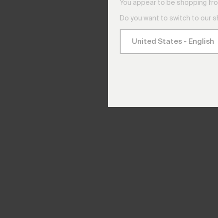
You appear to be shopping fro
Do you want to switch to our 