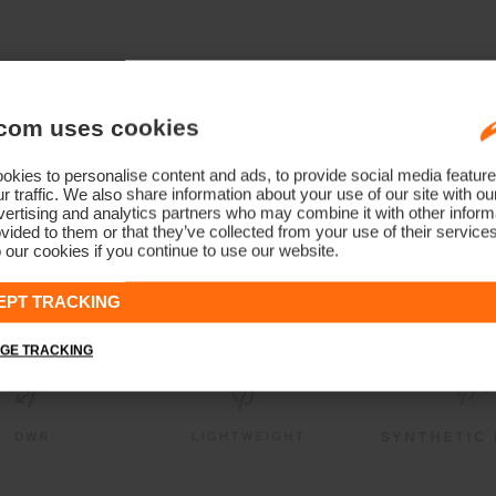
com uses cookies
kies to personalise content and ads, to provide social media feature
r traffic. We also share information about your use of our site with ou
ertising and analytics partners who may combine it with other informa
vided to them or that they’ve collected from your use of their service
 our cookies if you continue to use our website.
EPT TRACKING
GE TRACKING