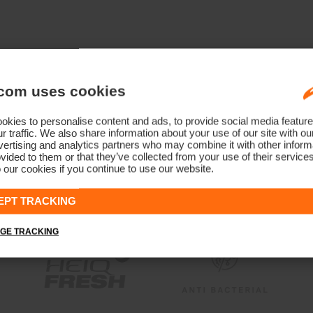
com uses cookies
kies to personalise content and ads, to provide social media feature
r traffic. We also share information about your use of our site with ou
ertising and analytics partners who may combine it with other informa
vided to them or that they’ve collected from your use of their service
 our cookies if you continue to use our website.
EPT TRACKING
GE TRACKING