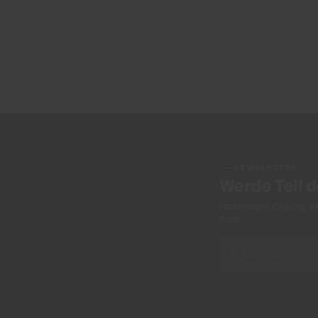
NEWSLETTER
Werde Teil 
Frühzeitiger Zugang, e
Piste.