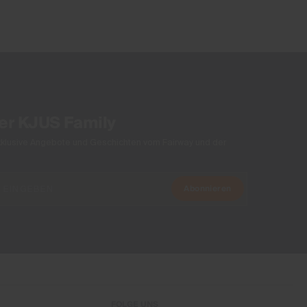
der KJUS Family
xklusive Angebote und Geschichten vom Fairway und der
Abonnieren
FOLGE UNS