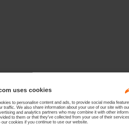
com uses cookies
kies to personalise content and ads, to provide social media feature
r traffic. We also share information about your use of our site with ou
ertising and analytics partners who may combine it with other informa
vided to them or that they’ve collected from your use of their service
 our cookies if you continue to use our website.