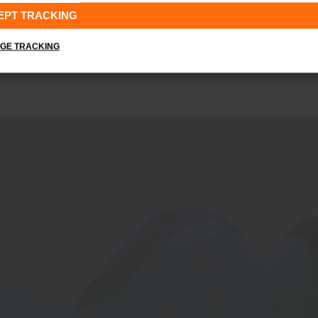
EPT TRACKING
GE TRACKING