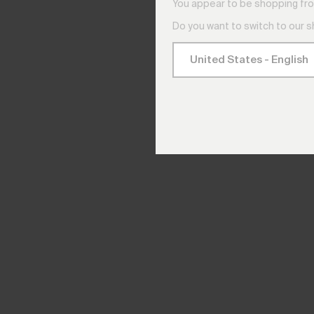
You appear to be shopping fro
Do you want to switch to our 