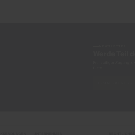
NEWSLETTER
Werde Teil 
Frühzeitiger Zugang, e
Piste.
CKSENDUNGEN
UNTERNEHMEN
RECHTLICHES