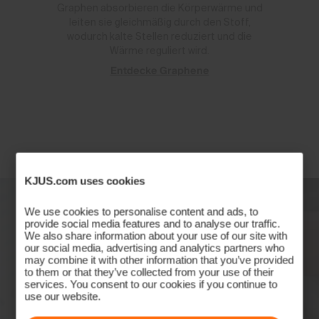
Graphen absorbieren die Körperwärme und
leiten sie gleichmäßig durch den Stoff,
wodurch kalte Stellen reduziert und die
Wärme reguliert wird.
Entdecke Graphene
KJUS.com uses cookies
We use cookies to personalise content and ads, to
provide social media features and to analyse our traffic.
We also share information about your use of our site with
our social media, advertising and analytics partners who
may combine it with other information that you’ve provided
to them or that they’ve collected from your use of their
services. You consent to our cookies if you continue to
use our website.