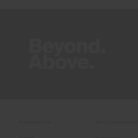
KUNDENSERVICE
BESTELLUNGEN & RÜ
Kontakt
Bestellstatus