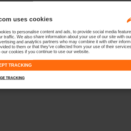
com uses cookies
kies to personalise content and ads, to provide social media feature
r traffic. We also share information about your use of our site with ou
ertising and analytics partners who may combine it with other informa
vided to them or that they’ve collected from your use of their service
 our cookies if you continue to use our website.
EPT TRACKING
GE TRACKING