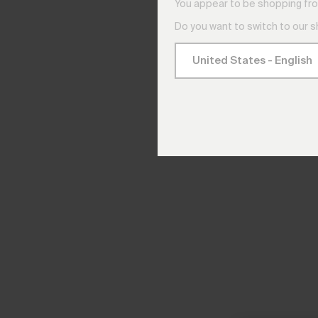
You appear to be shopping fro
Do you want to switch to our 