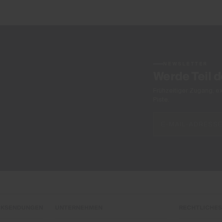
NEWSLETTER
Werde Teil 
Frühzeitiger Zugang, e
Piste.
CKSENDUNGEN
UNTERNEHMEN
RECHTLICHES