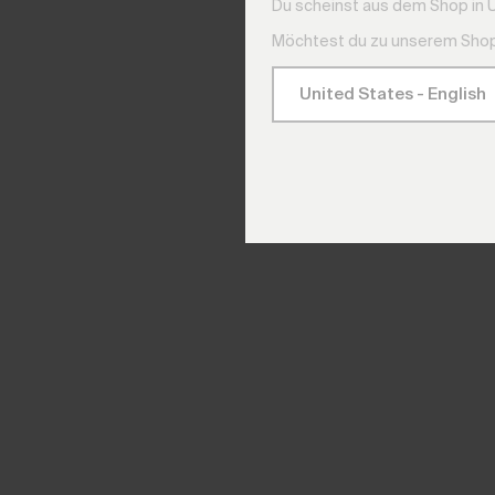
Du scheinst aus dem Shop in 
Möchtest du zu unserem Shop