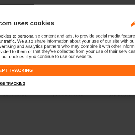
com uses cookies
kies to personalise content and ads, to provide social media feature
r traffic. We also share information about your use of our site with ou
ertising and analytics partners who may combine it with other informa
vided to them or that they’ve collected from your use of their service
 our cookies if you continue to use our website.
EPT TRACKING
GE TRACKING