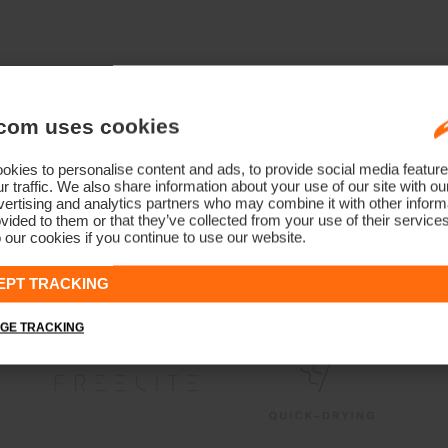
com uses cookies
kies to personalise content and ads, to provide social media feature
r traffic. We also share information about your use of our site with ou
ertising and analytics partners who may combine it with other informa
vided to them or that they’ve collected from your use of their service
 our cookies if you continue to use our website.
EPT TRACKING
GE TRACKING