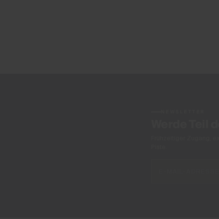
NEWSLETTER
Werde Teil 
Frühzeitiger Zugang, e
Piste.