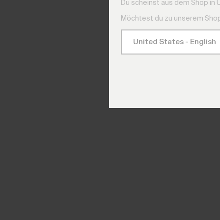
Du scheinst aus dem Shop in 
Möchtest du zu unserem Shop