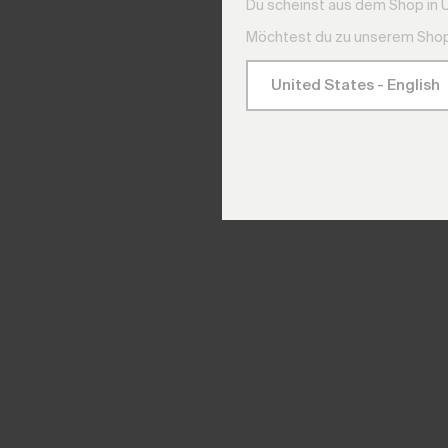
Du scheinst aus dem Shop in 
Möchtest du zu unserem Shop