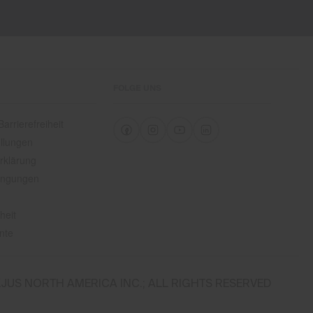
FOLGE UNS
arrierefreiheit
llungen
rklärung
ingungen
heit
nte
JUS NORTH AMERICA INC.; ALL RIGHTS RESERVED