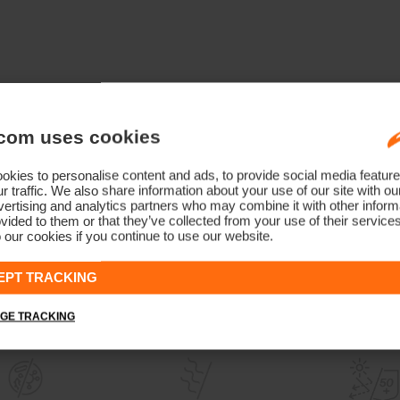
com uses cookies
kies to personalise content and ads, to provide social media feature
r traffic. We also share information about your use of our site with ou
ertising and analytics partners who may combine it with other informa
vided to them or that they’ve collected from your use of their service
 our cookies if you continue to use our website.
EPT TRACKING
GE TRACKING