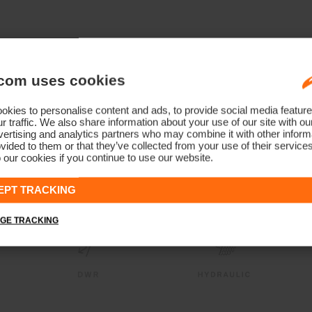
com uses cookies
kies to personalise content and ads, to provide social media feature
r traffic. We also share information about your use of our site with ou
ertising and analytics partners who may combine it with other informa
vided to them or that they’ve collected from your use of their service
 our cookies if you continue to use our website.
EPT TRACKING
GE TRACKING