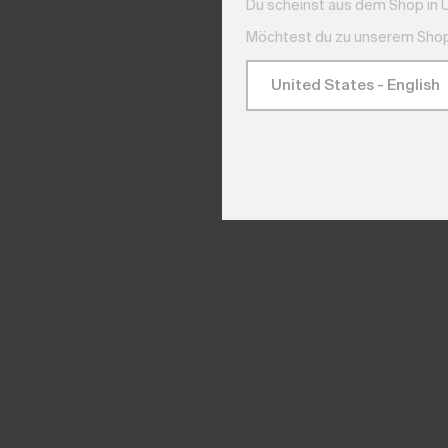
Du scheinst aus dem Shop in 
Möchtest du zu unserem Shop