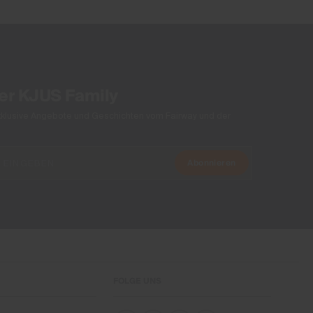
der KJUS Family
xklusive Angebote und Geschichten vom Fairway und der
Abonnieren
FOLGE UNS