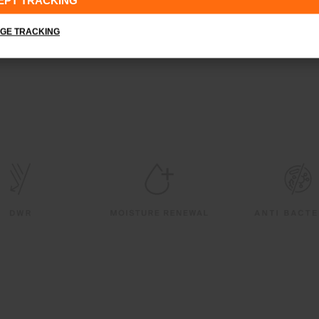
EPT TRACKING
GE TRACKING