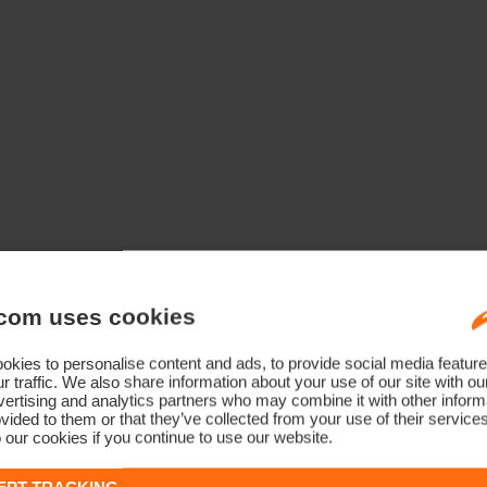
com uses cookies
kies to personalise content and ads, to provide social media feature
r traffic. We also share information about your use of our site with ou
ertising and analytics partners who may combine it with other informa
vided to them or that they’ve collected from your use of their service
 our cookies if you continue to use our website.