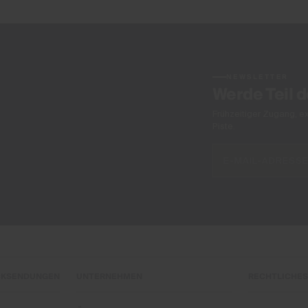
NEWSLETTER
Werde Teil 
Frühzeitiger Zugang, e
Piste.
CKSENDUNGEN
UNTERNEHMEN
RECHTLICHES