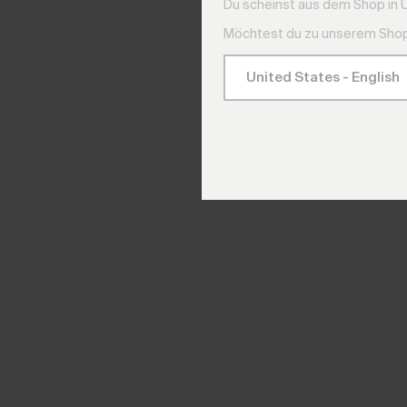
Du scheinst aus dem Shop in 
Möchtest du zu unserem Shop