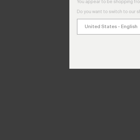
You appear to be shopping fro
Do you want to switch to our 