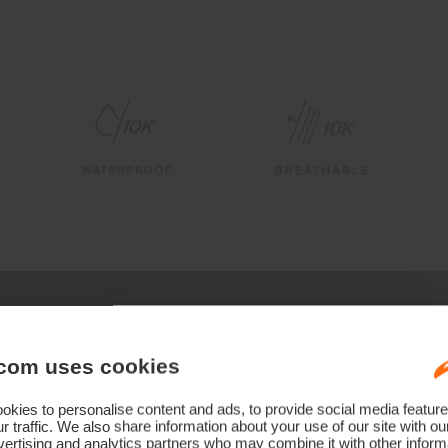
com uses cookies
kies to personalise content and ads, to provide social media feature
r traffic. We also share information about your use of our site with ou
ertising and analytics partners who may combine it with other informa