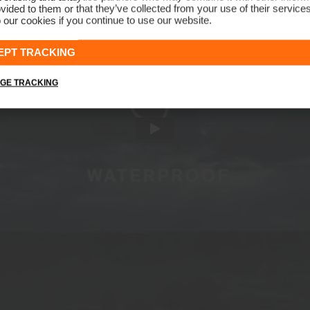
vided to them or that they’ve collected from your use of their service
 our cookies if you continue to use our website.
EPT TRACKING
GE TRACKING