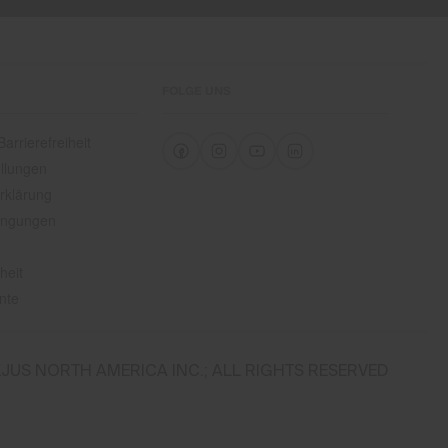
FOLGE UNS
arrierefreiheit
llungen
rklärung
ingungen
heit
nte
JUS NORTH AMERICA INC.; ALL RIGHTS RESERVED