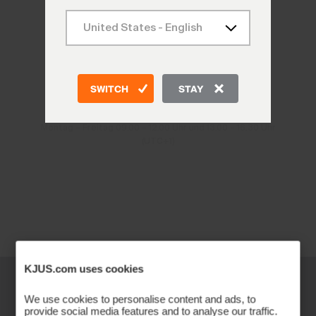
KONTAKT
SWITCH
STAY
CH: +41 41 748 08 18
ANDERE LÄNDER: +41 41 748 08 18
Montag – Freitag 09.00 – 12.00 Uhr und 13.00 – 16.30 Uhr
(UTC+1)
KJUS.com uses cookies
We use cookies to personalise content and ads, to
provide social media features and to analyse our traffic.