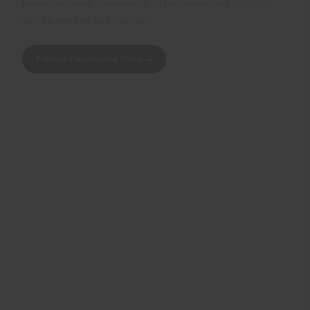
bewegen, deine Temperatur zu regulieren und dich vor
den Elementen zu schützen.
Entdecke technische Polos