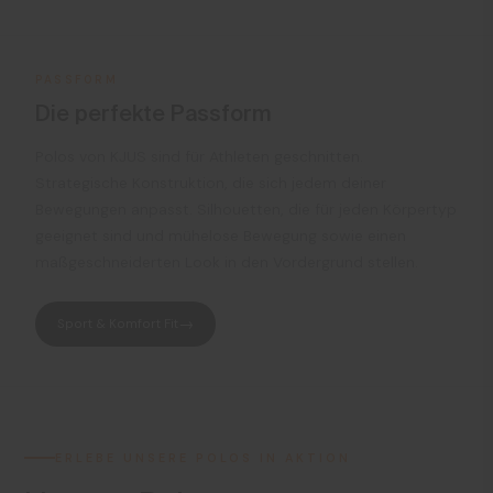
PASSFORM
Die perfekte Passform
Polos von KJUS sind für Athleten geschnitten.
Strategische Konstruktion, die sich jedem deiner
Bewegungen anpasst. Silhouetten, die für jeden Körpertyp
geeignet sind und mühelose Bewegung sowie einen
maßgeschneiderten Look in den Vordergrund stellen.
Sport & Komfort Fit
ERLEBE UNSERE POLOS IN AKTION