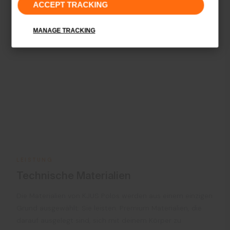
ACCEPT TRACKING
MANAGE TRACKING
LEISTUNG
Technische Materialien
Die Materialien von KJUS Polos werden aus einem einzigen
Grund ausgewählt: Sie leisten. Premium Materialien, die
darauf ausgelegt sind, sich mit deinem Körper zu