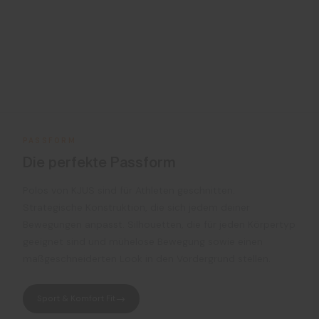
PASSFORM
Die perfekte Passform
Polos von KJUS sind für Athleten geschnitten.
Strategische Konstruktion, die sich jedem deiner
Bewegungen anpasst. Silhouetten, die für jeden Körpertyp
geeignet sind und mühelose Bewegung sowie einen
maßgeschneiderten Look in den Vordergrund stellen.
Sport & Komfort Fit