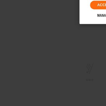
ACC
MANA