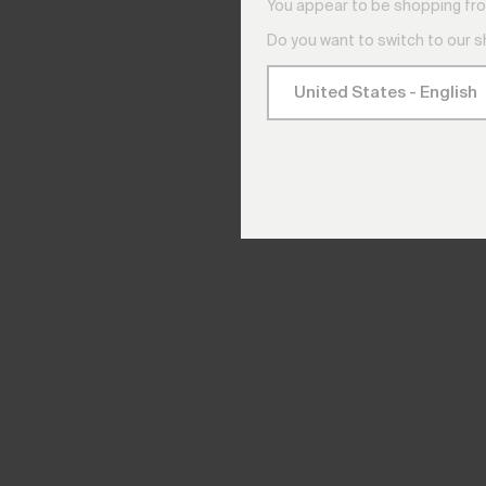
You appear to be shopping fro
Do you want to switch to our 