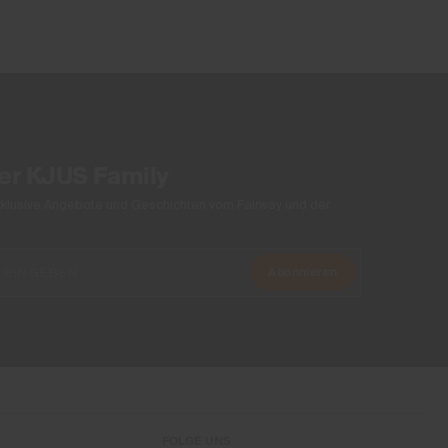
der KJUS Family
xklusive Angebote und Geschichten vom Fairway und der
Abonnieren
FOLGE UNS