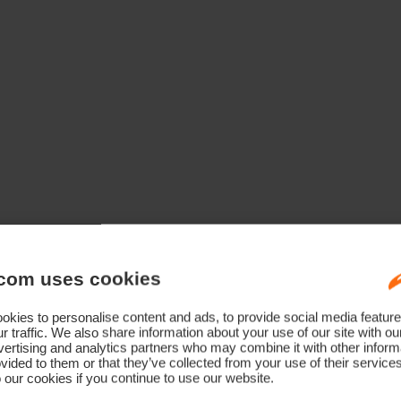
com uses cookies
kies to personalise content and ads, to provide social media feature
r traffic. We also share information about your use of our site with ou
ertising and analytics partners who may combine it with other informa
vided to them or that they’ve collected from your use of their service
 our cookies if you continue to use our website.