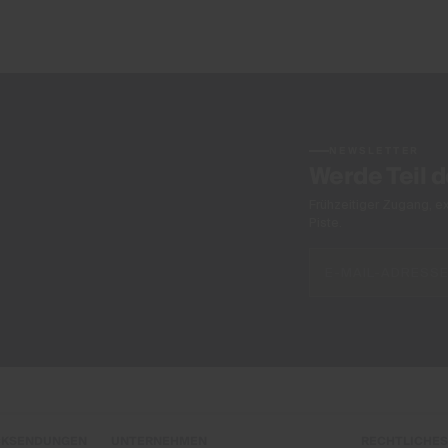
NEWSLETTER
Werde Teil 
Frühzeitiger Zugang, e
Piste.
CKSENDUNGEN
UNTERNEHMEN
RECHTLICHES