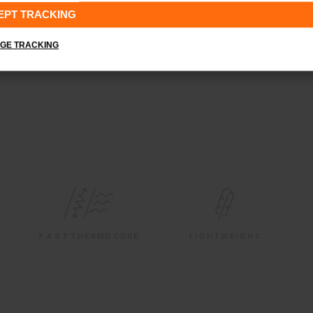
EPT TRACKING
GE TRACKING