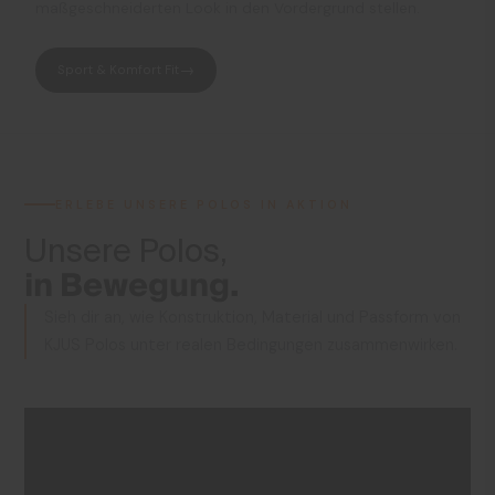
maßgeschneiderten Look in den Vordergrund stellen.
Sport & Komfort Fit
ERLEBE UNSERE POLOS IN AKTION
Unsere Polos,
in Bewegung.
Sieh dir an, wie Konstruktion, Material und Passform von
KJUS Polos unter realen Bedingungen zusammenwirken.