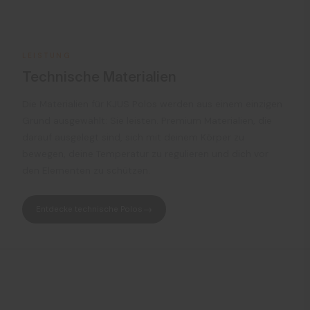
LEISTUNG
Technische Materialien
Die Materialien für KJUS Polos werden aus einem einzigen
Grund ausgewählt: Sie leisten. Premium Materialien, die
darauf ausgelegt sind, sich mit deinem Körper zu
bewegen, deine Temperatur zu regulieren und dich vor
den Elementen zu schützen.
Entdecke technische Polos